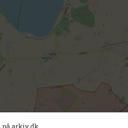
 på arkiv.dk