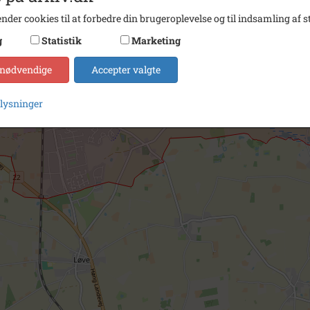
nder cookies til at forbedre din brugeroplevelse og til indsamling af st
g
Statistik
Marketing
 nødvendige
Accepter valgte
plysninger