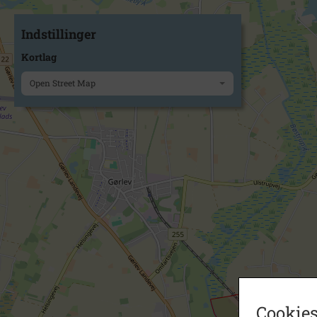
Indstillinger
Kortlag
Open Street Map
Cookies