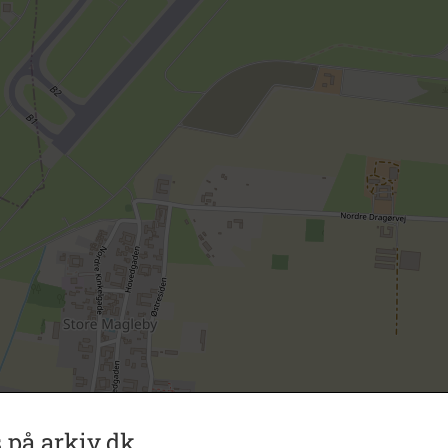
 på arkiv.dk