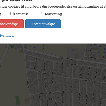
nder cookies til at forbedre din brugeroplevelse og til indsamling af st
g
Statistik
Marketing
 nødvendige
Accepter valgte
plysninger