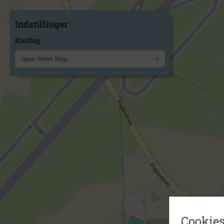
Indstillinger
Kortlag
Open Street Map
Cookies