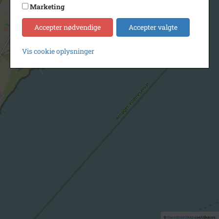
Marketing
Accepter nødvendige
Accepter valgte
Vis cookie oplysninger
©
OpenStreetMap
contributors.