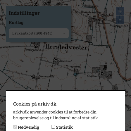
+
Indstillinger
−
Kortlag
Lavkantkort (1901-1945)
Cookies på arkiv.dk
arkiv.dk anvender cookies til at forbedre din
brugeroplevelse og til indsamling af statistik.
Nødvendig
Statistik