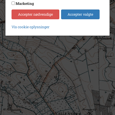
Marketing
Accepter nødvendige
Accepter valgte
Vis cookie oplysninger