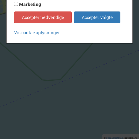
Marketing
Accepter nødvendige
Accepter valgte
Vis cookie oplysninger
©
OpenStreetMap
contributors.