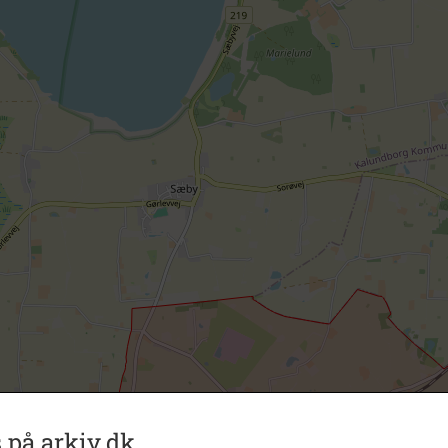
 på arkiv.dk