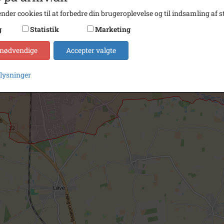
nder cookies til at forbedre din brugeroplevelse og til indsamling af st
g
Statistik
Marketing
 nødvendige
Accepter valgte
plysninger