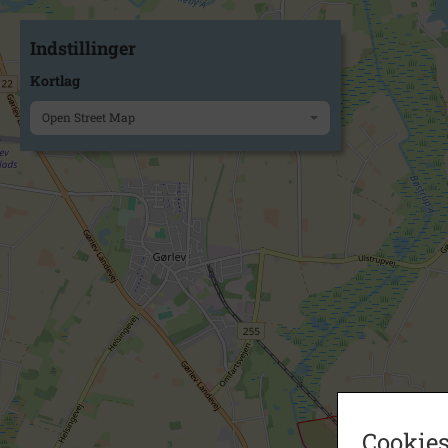
Indstillinger
Kortlag
Open Street Map
Cookies