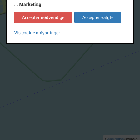
Marketing
Accepter nødvendige
Accepter valgte
Vis cookie oplysninger
©
OpenStreetMap
contributors.