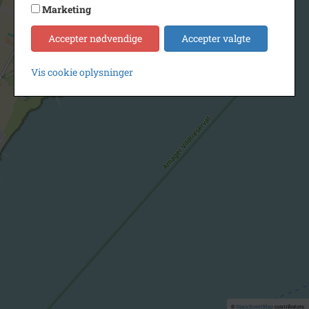
Marketing
Accepter nødvendige
Accepter valgte
Vis cookie oplysninger
©
OpenStreetMap
contributors.