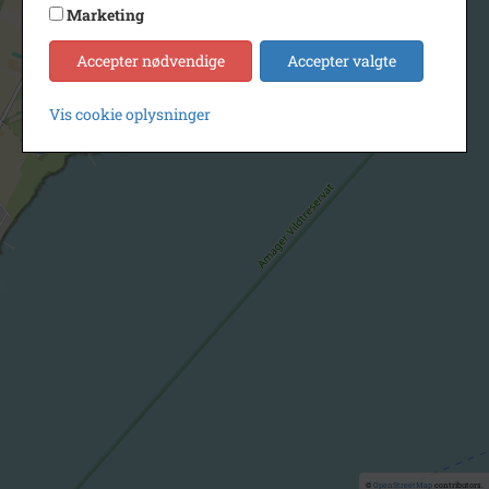
Marketing
Accepter nødvendige
Accepter valgte
Vis cookie oplysninger
©
OpenStreetMap
contributors.