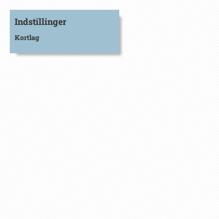
Indstillinger
Kortlag