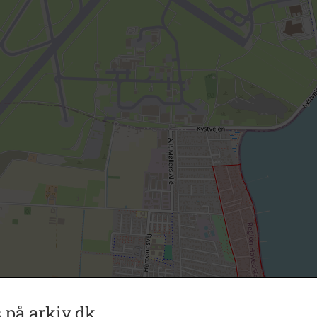
 på arkiv.dk