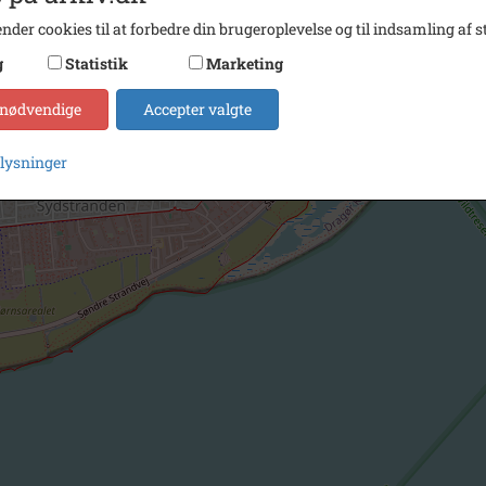
nder cookies til at forbedre din brugeroplevelse og til indsamling af st
g
Statistik
Marketing
 nødvendige
Accepter valgte
plysninger