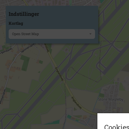
Indstillinger
Kortlag
Open Street Map
Cookies