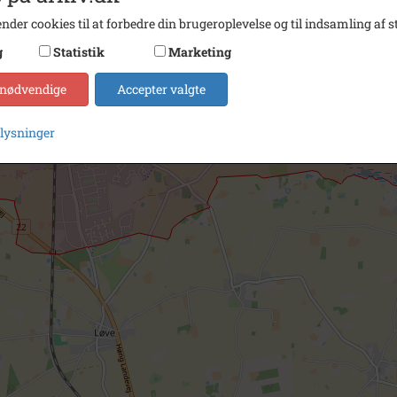
nder cookies til at forbedre din brugeroplevelse og til indsamling af st
g
Statistik
Marketing
 nødvendige
Accepter valgte
plysninger