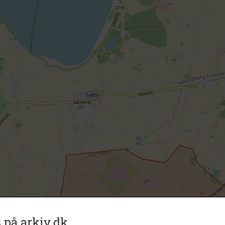
 på arkiv.dk