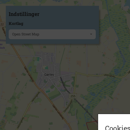
Indstillinger
Kortlag
Open Street Map
Cookies