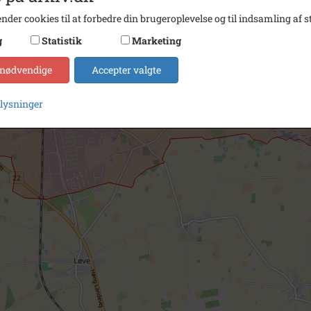
nder cookies til at forbedre din brugeroplevelse og til indsamling af st
g
Statistik
Marketing
 nødvendige
Accepter valgte
plysninger