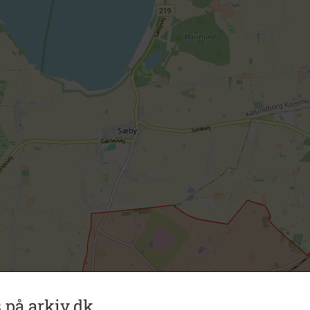
 på arkiv.dk