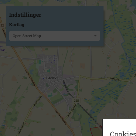
Indstillinger
Kortlag
Open Street Map
Cookies