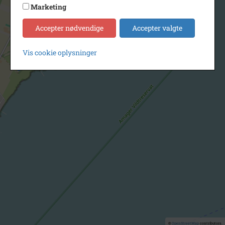
Marketing
Accepter nødvendige
Accepter valgte
Vis cookie oplysninger
©
OpenStreetMap
contributors.