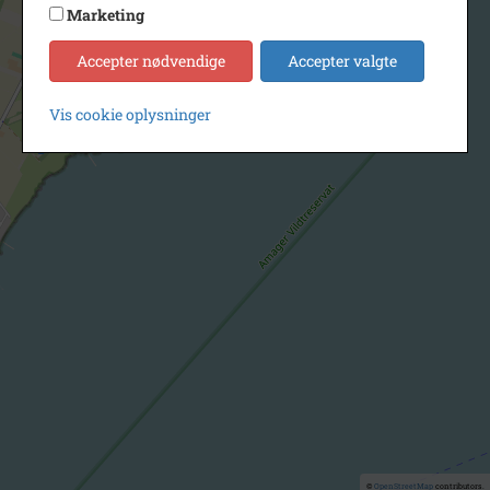
Marketing
Accepter nødvendige
Accepter valgte
Vis cookie oplysninger
©
OpenStreetMap
contributors.