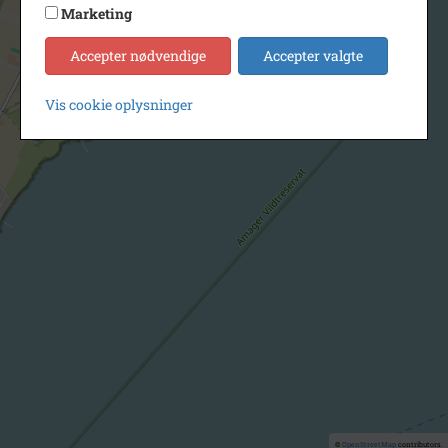
Marketing
Accepter nødvendige
Accepter valgte
Vis cookie oplysninger
©
OpenStreetMap
contributors.