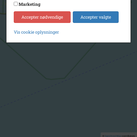
Marketing
Accepter nødvendige
Accepter valgte
Vis cookie oplysninger
©
OpenStreetMap
contributors.