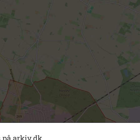
 på arkiv.dk