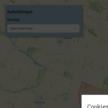
Indstillinger
Kortlag
Open Street Map
Cookies