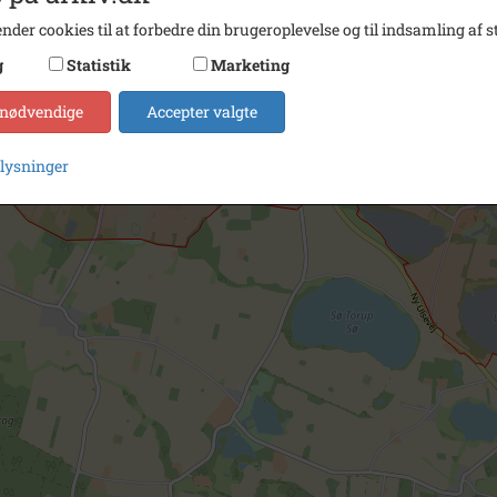
nder cookies til at forbedre din brugeroplevelse og til indsamling af st
g
Statistik
Marketing
 nødvendige
Accepter valgte
plysninger