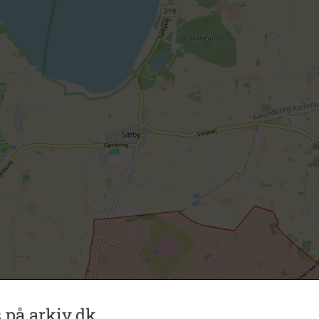
 på arkiv.dk