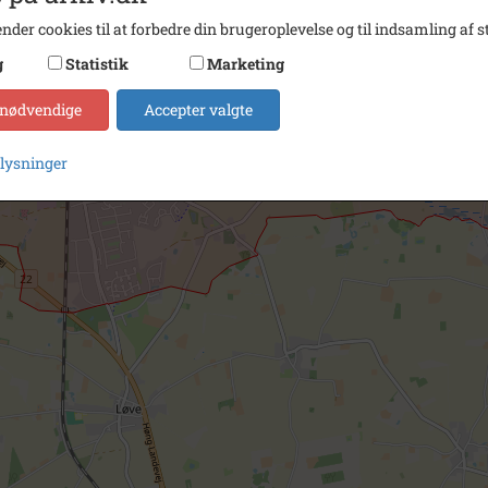
nder cookies til at forbedre din brugeroplevelse og til indsamling af st
g
Statistik
Marketing
 nødvendige
Accepter valgte
plysninger