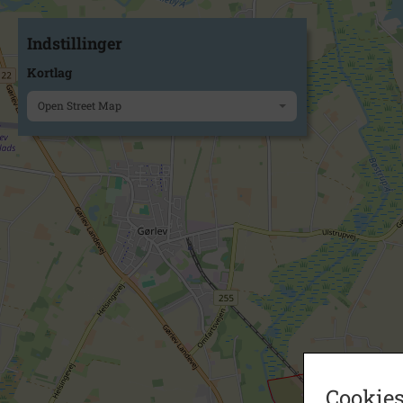
Indstillinger
Kortlag
Open Street Map
Cookies