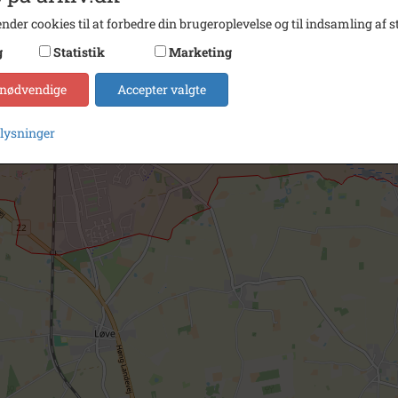
nder cookies til at forbedre din brugeroplevelse og til indsamling af st
g
Statistik
Marketing
 nødvendige
Accepter valgte
plysninger