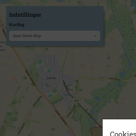
Indstillinger
Kortlag
Open Street Map
Cookies