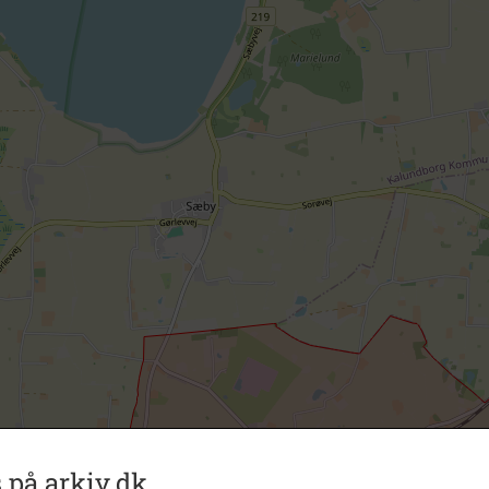
 på arkiv.dk