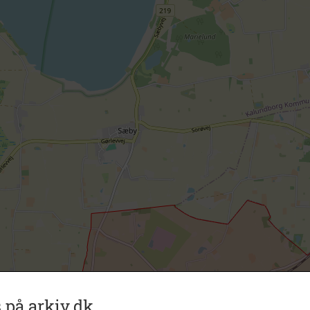
 på arkiv.dk