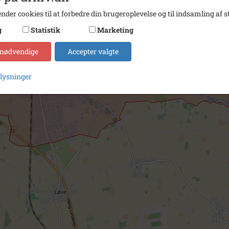
nder cookies til at forbedre din brugeroplevelse og til indsamling af st
g
Statistik
Marketing
 nødvendige
Accepter valgte
plysninger