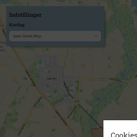
Indstillinger
Kortlag
Open Street Map
Cookies