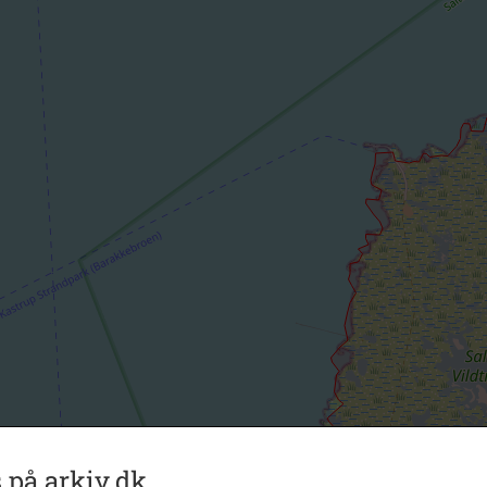
 på arkiv.dk