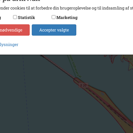
nder cookies til at forbedre din brugeroplevelse og til indsamling af st
g
Statistik
Marketing
 nødvendige
Accepter valgte
plysninger