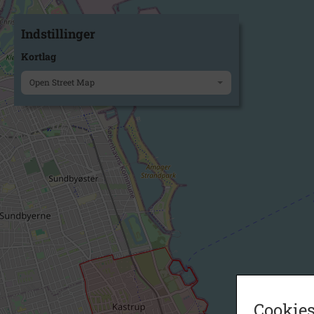
Indstillinger
Kortlag
Open Street Map
Cookies