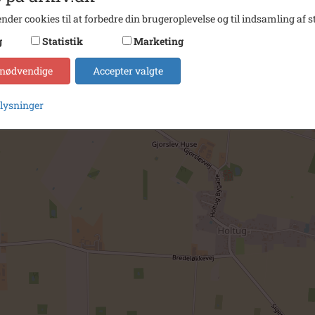
nder cookies til at forbedre din brugeroplevelse og til indsamling af st
g
Statistik
Marketing
 nødvendige
Accepter valgte
plysninger