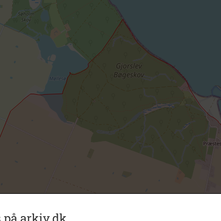
 på arkiv.dk