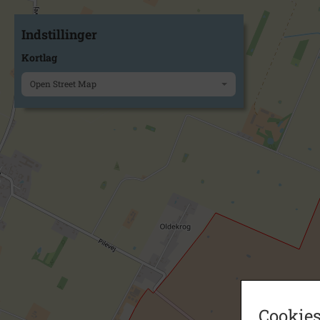
Indstillinger
Kortlag
Open Street Map
Cookies