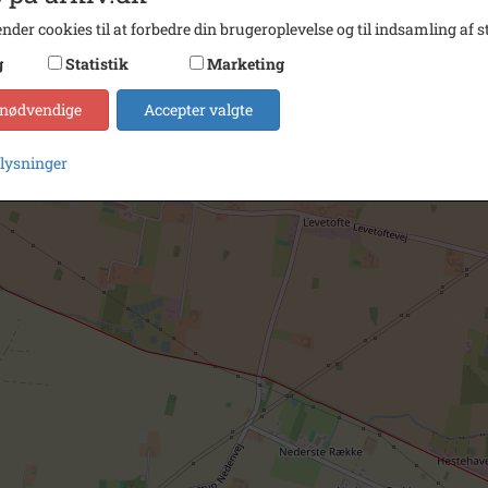
nder cookies til at forbedre din brugeroplevelse og til indsamling af st
g
Statistik
Marketing
 nødvendige
Accepter valgte
plysninger