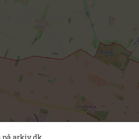
 på arkiv.dk