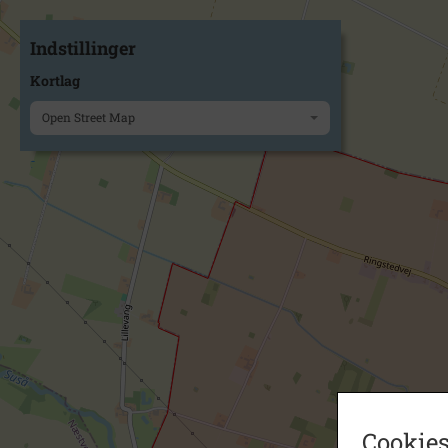
Indstillinger
Kortlag
Open Street Map
Cookies