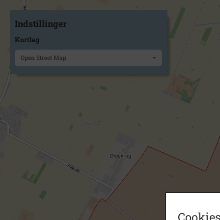
Indstillinger
Kortlag
Open Street Map
Cookies