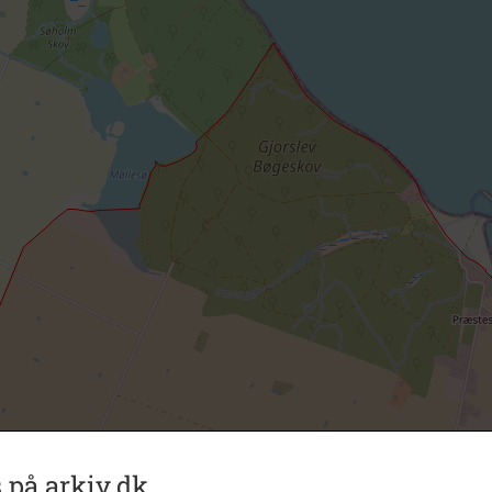
 på arkiv.dk