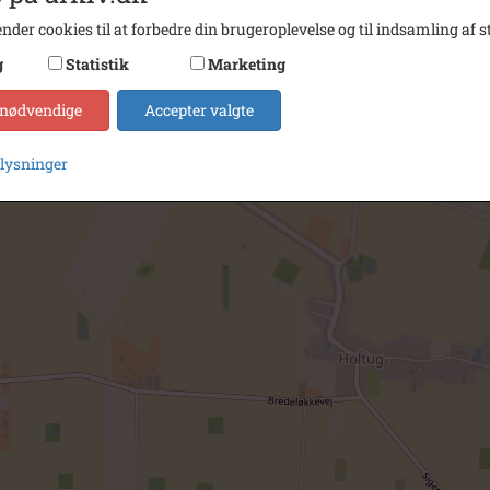
nder cookies til at forbedre din brugeroplevelse og til indsamling af st
g
Statistik
Marketing
 nødvendige
Accepter valgte
plysninger