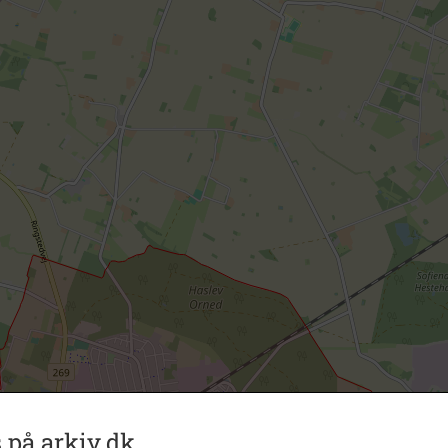
 på arkiv.dk