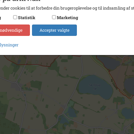
nder cookies til at forbedre din brugeroplevelse og til indsamling af st
g
Statistik
Marketing
 nødvendige
Accepter valgte
plysninger