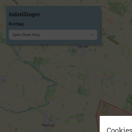
Indstillinger
Kortlag
Open Street Map
Cookies