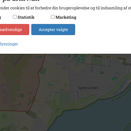
nder cookies til at forbedre din brugeroplevelse og til indsamling af st
g
Statistik
Marketing
 nødvendige
Accepter valgte
plysninger