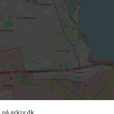
 på arkiv.dk