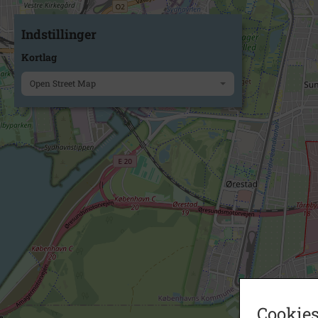
Indstillinger
Kortlag
Open Street Map
Cookies