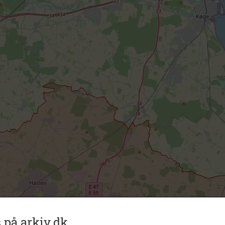
 på arkiv.dk