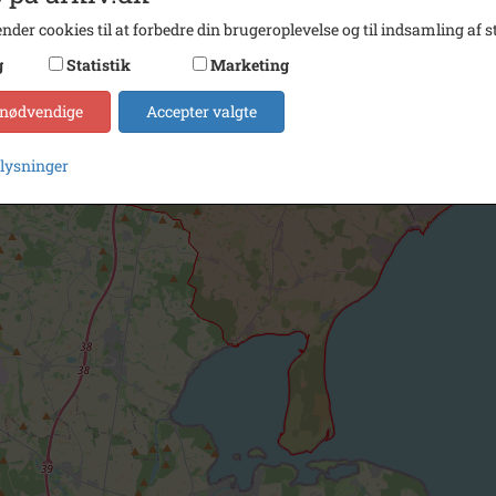
nder cookies til at forbedre din brugeroplevelse og til indsamling af st
g
Statistik
Marketing
 nødvendige
Accepter valgte
plysninger