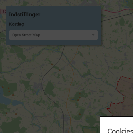
Indstillinger
Kortlag
Open Street Map
Cookies