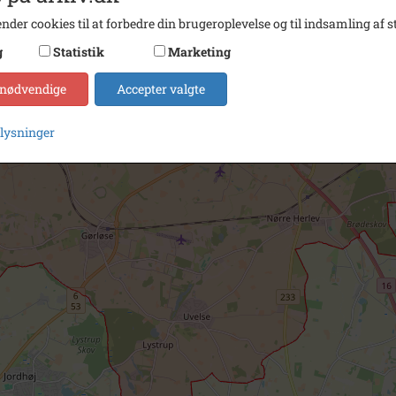
nder cookies til at forbedre din brugeroplevelse og til indsamling af st
g
Statistik
Marketing
 nødvendige
Accepter valgte
plysninger