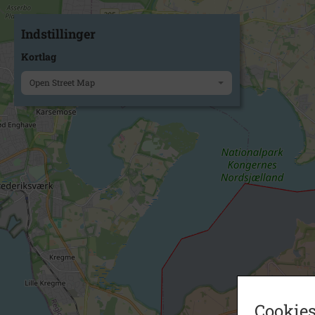
Indstillinger
Kortlag
Open Street Map
Cookies