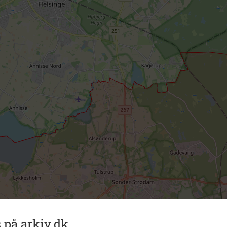
 på arkiv.dk