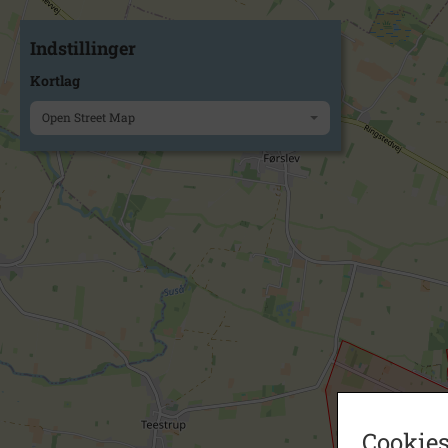
Indstillinger
Kortlag
Open Street Map
Cookies