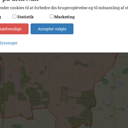
nder cookies til at forbedre din brugeroplevelse og til indsamling af st
g
Statistik
Marketing
 nødvendige
Accepter valgte
plysninger