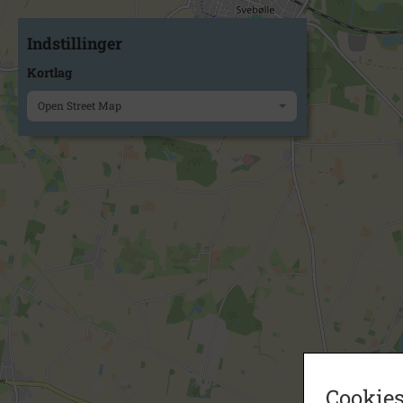
Indstillinger
Kortlag
Open Street Map
Cookies