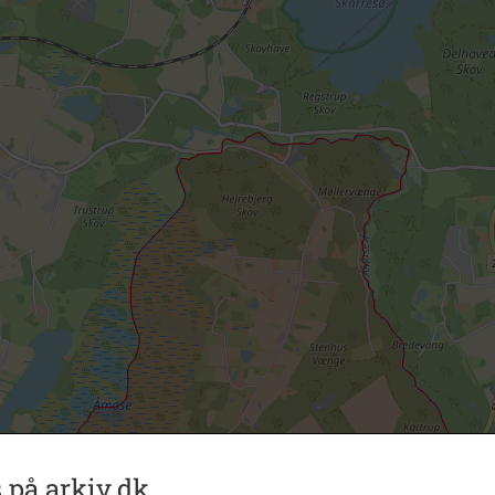
 på arkiv.dk