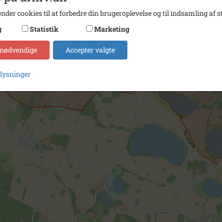
nder cookies til at forbedre din brugeroplevelse og til indsamling af st
g
Statistik
Marketing
 nødvendige
Accepter valgte
plysninger