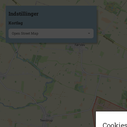
Indstillinger
Kortlag
Open Street Map
Cookies