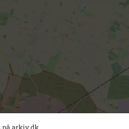
 på arkiv.dk