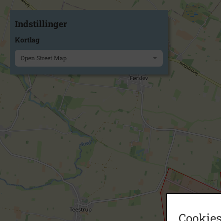
Indstillinger
Kortlag
Open Street Map
Cookies