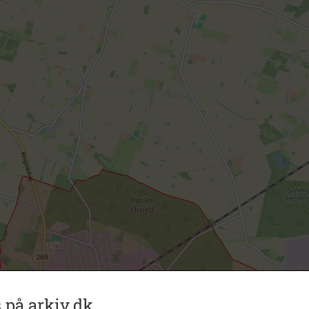
 på arkiv.dk