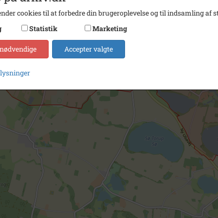
nder cookies til at forbedre din brugeroplevelse og til indsamling af st
g
Statistik
Marketing
 nødvendige
Accepter valgte
plysninger