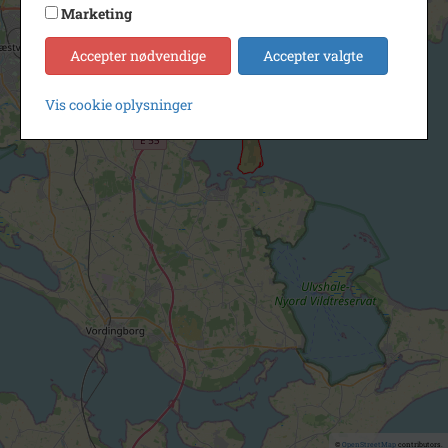
Marketing
Accepter nødvendige
Accepter valgte
Vis cookie oplysninger
©
OpenStreetMap
contributors.