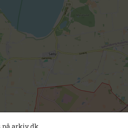
 på arkiv.dk