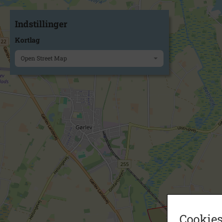
Indstillinger
Kortlag
Open Street Map
Cookies