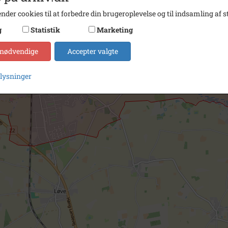
nder cookies til at forbedre din brugeroplevelse og til indsamling af st
g
Statistik
Marketing
 nødvendige
Accepter valgte
plysninger