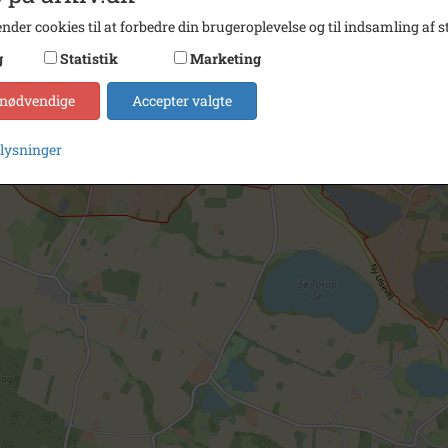
nder cookies til at forbedre din brugeroplevelse og til indsamling af st
g
Statistik
Marketing
 nødvendige
Accepter valgte
plysninger