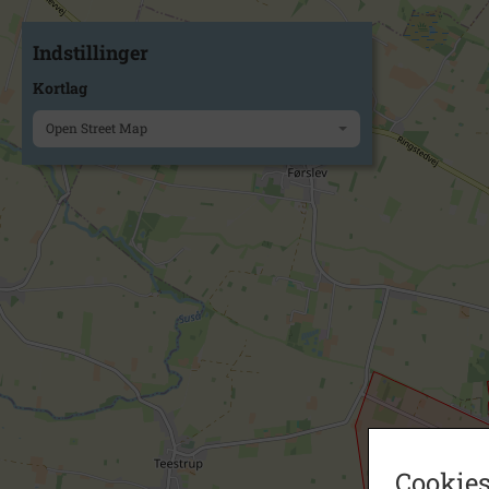
Indstillinger
Kortlag
Open Street Map
Cookies