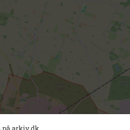
 på arkiv.dk