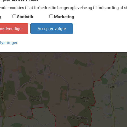
nder cookies til at forbedre din brugeroplevelse og til indsamling af st
g
Statistik
Marketing
 nødvendige
Accepter valgte
plysninger