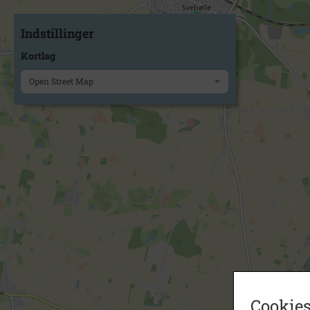
Indstillinger
Kortlag
Open Street Map
Cookies