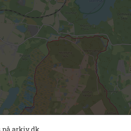
 på arkiv.dk