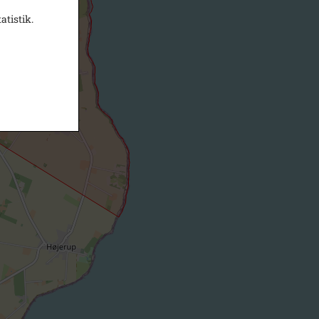
atistik.