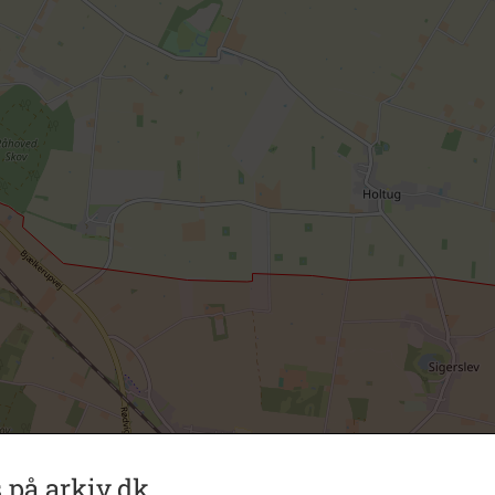
 på arkiv.dk