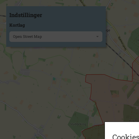
Indstillinger
Kortlag
Open Street Map
Cookies