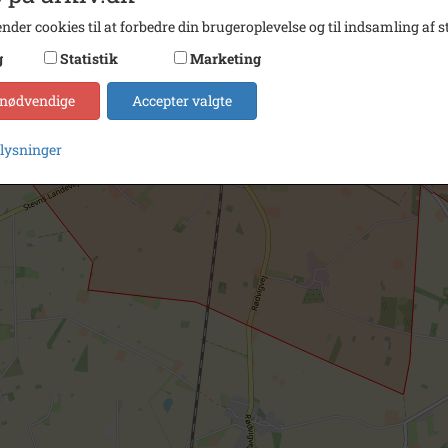
nder cookies til at forbedre din brugeroplevelse og til indsamling af st
g
Statistik
Marketing
 nødvendige
Accepter valgte
plysninger