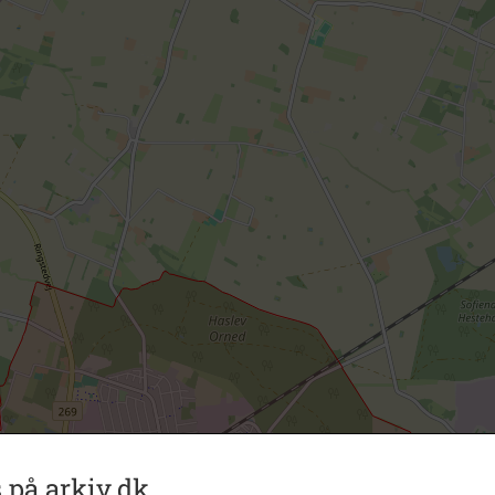
 på arkiv.dk