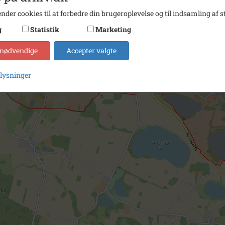
nder cookies til at forbedre din brugeroplevelse og til indsamling af st
g
Statistik
Marketing
 nødvendige
Accepter valgte
plysninger