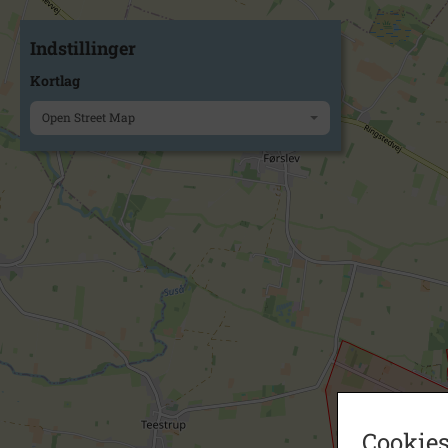
Indstillinger
Kortlag
Open Street Map
Cookies