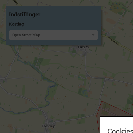
Indstillinger
Kortlag
Open Street Map
Cookies