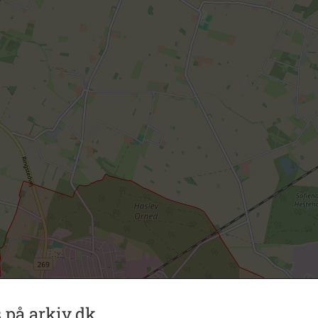
 på arkiv.dk