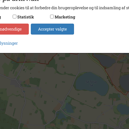
nder cookies til at forbedre din brugeroplevelse og til indsamling af st
g
Statistik
Marketing
 nødvendige
Accepter valgte
plysninger