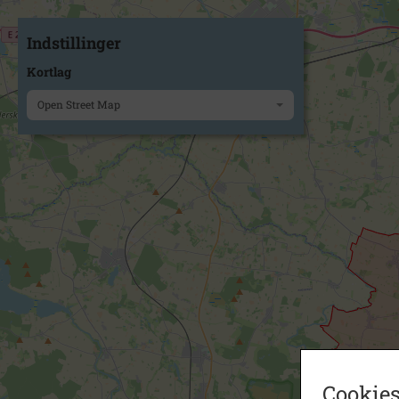
Indstillinger
Kortlag
Open Street Map
Cookies