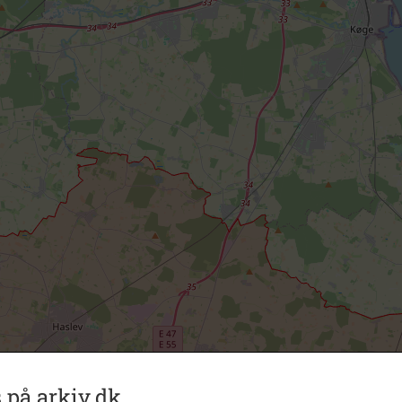
 på arkiv.dk