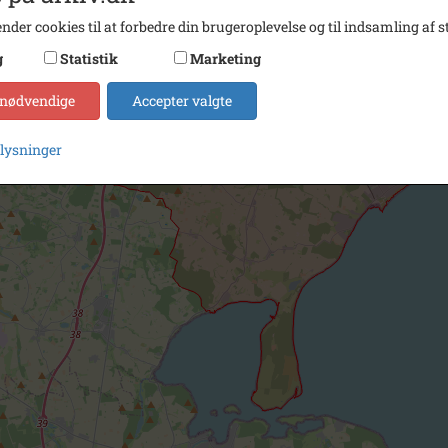
nder cookies til at forbedre din brugeroplevelse og til indsamling af st
g
Statistik
Marketing
 nødvendige
Accepter valgte
plysninger