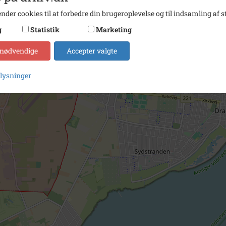
nder cookies til at forbedre din brugeroplevelse og til indsamling af st
g
Statistik
Marketing
 nødvendige
Accepter valgte
plysninger