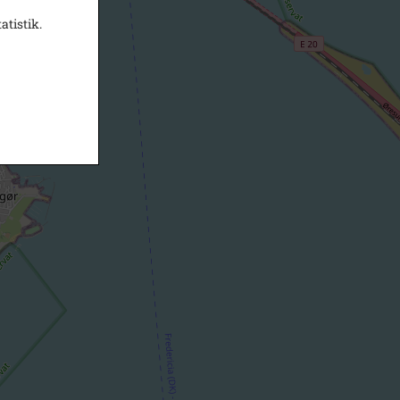
atistik.