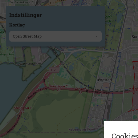
Indstillinger
Kortlag
Open Street Map
Cookies