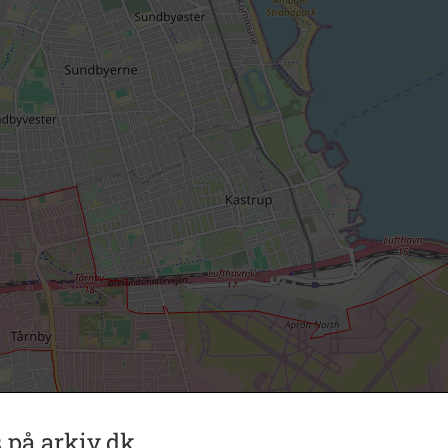
 på arkiv.dk