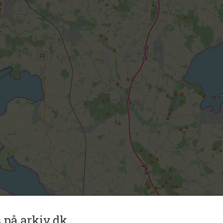
 på arkiv.dk