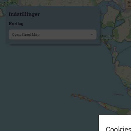
Indstillinger
Kortlag
Open Street Map
Cookies