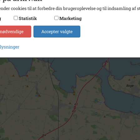
nder cookies til at forbedre din brugeroplevelse og til indsamling af st
g
Statistik
Marketing
 nødvendige
Accepter valgte
plysninger