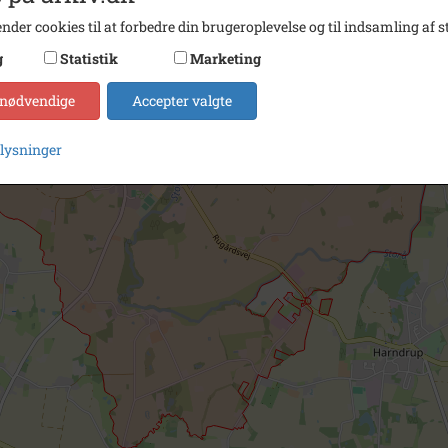
nder cookies til at forbedre din brugeroplevelse og til indsamling af st
g
Statistik
Marketing
 nødvendige
Accepter valgte
plysninger