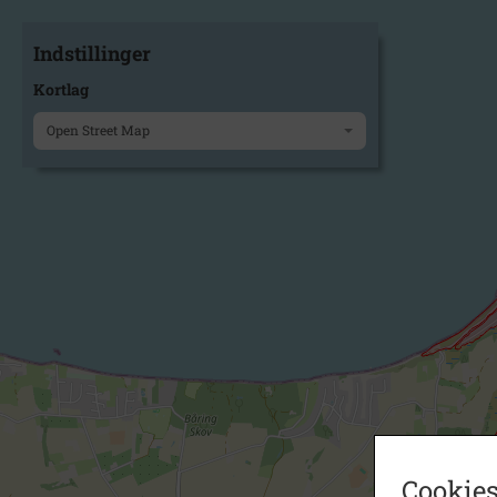
Indstillinger
Kortlag
Open Street Map
Cookies