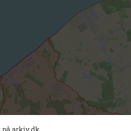
 på arkiv.dk