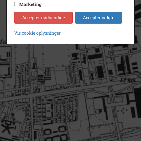
Marketing
Accepter nødvendige
Accepter valgte
Vis cookie oplysninger