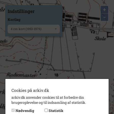
+
Indstillinger
−
Kortlag
4 cm kort (1953-1976)
Cookies på arkiv.dk
arkiv.dk anvender cookies til at forbedre din
brugeroplevelse og til indsamling af statistik.
Nødvendig
Statistik