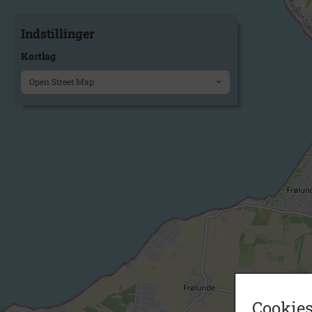
Indstillinger
Kortlag
Open Street Map
Cookies