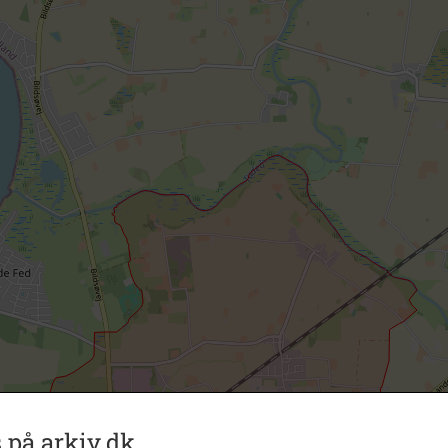
 på arkiv.dk