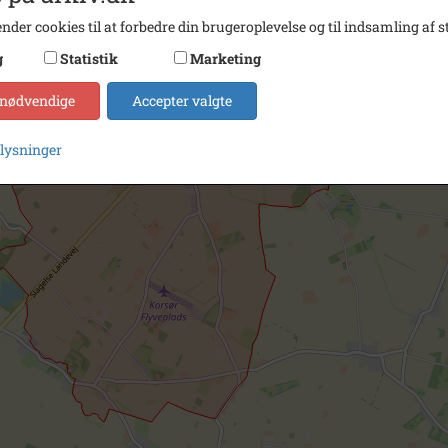
nder cookies til at forbedre din brugeroplevelse og til indsamling af st
g
Statistik
Marketing
 nødvendige
Accepter valgte
plysninger