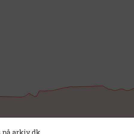
 på arkiv.dk