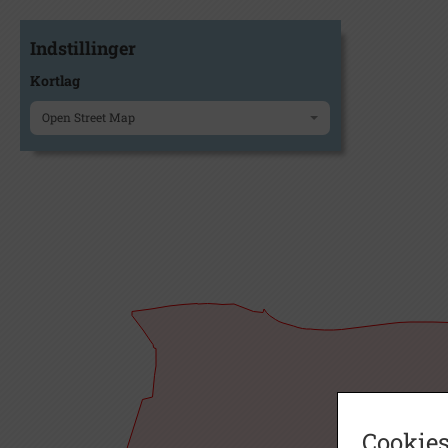
Indstillinger
Kortlag
Open Street Map
Cookies