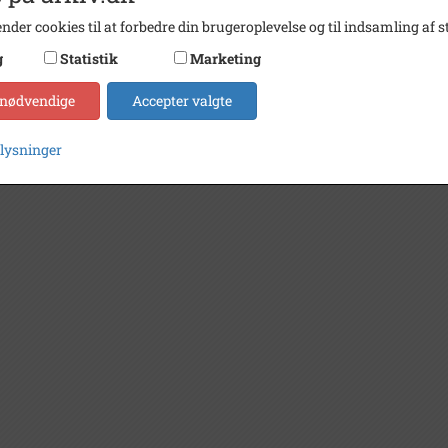
nder cookies til at forbedre din brugeroplevelse og til indsamling af st
g
Statistik
Marketing
 nødvendige
Accepter valgte
plysninger