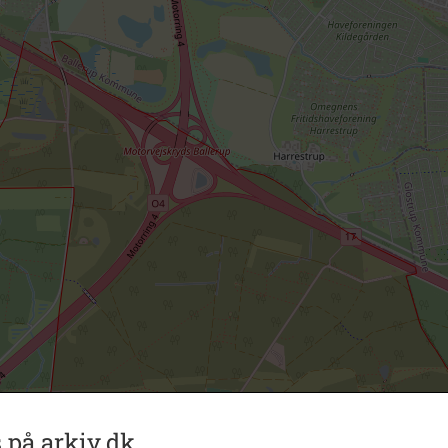
 på arkiv.dk