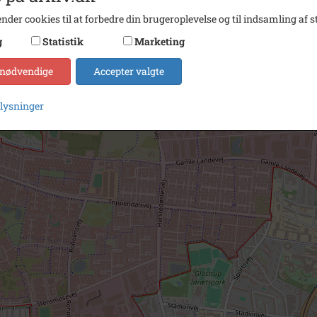
nder cookies til at forbedre din brugeroplevelse og til indsamling af st
g
Statistik
Marketing
 nødvendige
Accepter valgte
plysninger