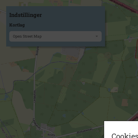
Indstillinger
Kortlag
Open Street Map
Cookies