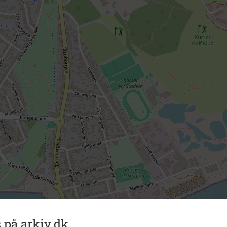
 på arkiv.dk