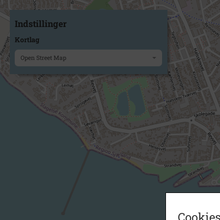
Indstillinger
Kortlag
Open Street Map
Cookies