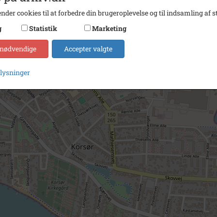
nder cookies til at forbedre din brugeroplevelse og til indsamling af st
g
Statistik
Marketing
 nødvendige
Accepter valgte
plysninger