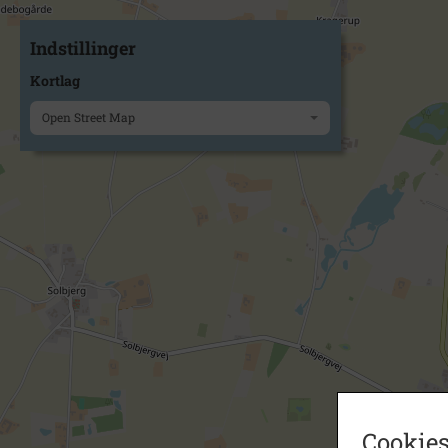
Indstillinger
Kortlag
Open Street Map
Cookies