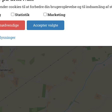
nder cookies til at forbedre din brugeroplevelse og til indsamling af st
g
Statistik
Marketing
 nødvendige
Accepter valgte
plysninger