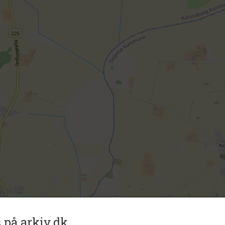
 på arkiv.dk